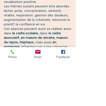
visualisation positive.
Les thèmes suivant peuvent être abordés :
lâcher-prise, concentration, sérénité,
vitalité, respiration, gestion des douleurs,
augmentation de la créativité, retrouver le
positif, la confiance en soi...
Ces séances peuvent aussi se réaliser
aussi
dans
le cadre scolaire,
dans l
e cadre
associatif, en maison de retraite, maison
de repos, hôpitaux,
mais aussi
en
entreprise
. N'hésitez pas à me contacter
pour tout renseignement.
Phone
Email
Facebook