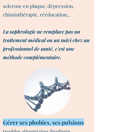
sclerose en plaque, dépression,
chimiothérapie, rééducation...
La sophrologie ne remplace pas un
traitement médical ou un suivi chez un
professionnel de santé, c'est une
méthode complémentaire.
Gérer ses phobies, ses pulsions
troubles alimentaires (boulimie,