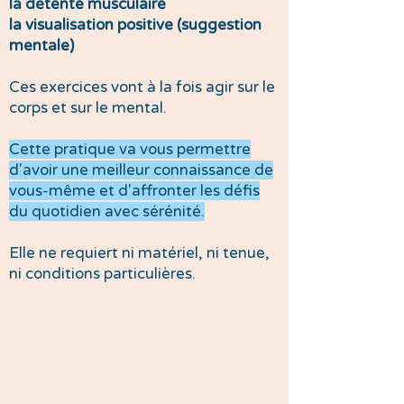
la détente musculaire
la visualisation positive (suggestion
mentale)
Ces exercices vont à la fois agir sur le
corps et sur le mental.
Cette pratique va vous permettre
d'avoir une meilleur connaissance de
vous-même et d'affronter les défis
du quotidien avec sérénité.
Elle ne requiert ni matériel, ni tenue,
ni conditions particulières.