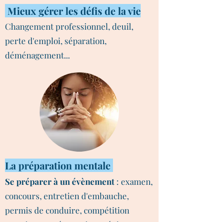
Mieux gérer les défis de la vie
Changement professionnel, deuil,
perte d'emploi, séparation,
déménagement...
La préparation mentale
Se préparer à un évènement
: examen,
concours, entretien d'embauche,
permis de conduire, compétition